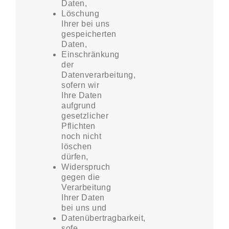
Daten,
Löschung
Ihrer bei uns
gespeicherten
Daten,
Einschränkung
der
Datenverarbeitung,
sofern wir
Ihre Daten
aufgrund
gesetzlicher
Pflichten
noch nicht
löschen
dürfen,
Widerspruch
gegen die
Verarbeitung
Ihrer Daten
bei uns und
Datenübertragbarkeit,
sofe