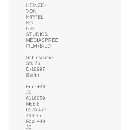
HEINZE-
VON
HIPPEL
KG
HvH-
STUDIOS |
MEDIASPREE
FILM+BILD
Schlesische
Str. 26
D-10997
Berlin
Fon: +49
30
6116059
Mobil:
0176 477
433 55
Fax: +49
30