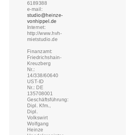
6189388
e-mail:
studio@heinze-
vonhippel.de
Internet:
http://www.hvh-
mietstudio.de
Finanzamt:
Friedrichshain-
Kreuzberg
Nr.:
14/338/60640
UST-ID
Nr.: DE
135708001
Geschäftsführung:
Dipl. Kfm.,
Dipl.
Volkswirt
Wolfgang
Heinze