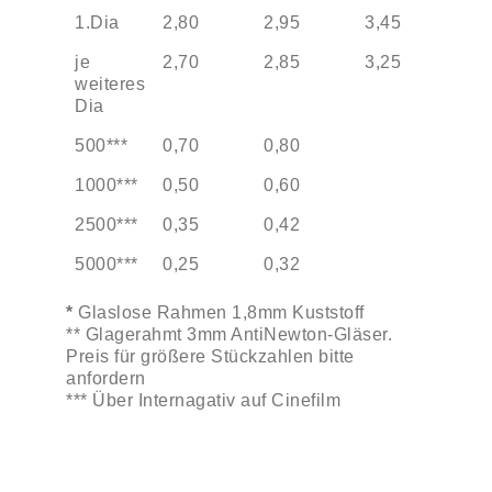
1.Dia
2,80
2,95
3,45
je
2,70
2,85
3,25
weiteres
Dia
500***
0,70
0,80
1000***
0,50
0,60
2500***
0,35
0,42
5000***
0,25
0,32
*
Glaslose Rahmen 1,8mm Kuststoff
** Glagerahmt 3mm AntiNewton-Gläser.
Preis für größere Stückzahlen bitte
anfordern
*** Über Internagativ auf Cinefilm