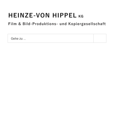
Zum
Inhalt
springen
Gehe zu ...